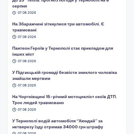
серпня
07.08.2026
На Збаражчині зіткнулися три автомобілі. Є
травмовані
07.08.2026
Пантеон Героїв у Тернополі стає прикладом для
інших міст
07.08.2026
У Підгаєцькій громаді безвісти зниклого чоловіка
знайшли мертвим
07.08.2026
На Чортківщині 15-річний мотоцикліст скоїв ДТП.
Троє людей травмовано
07.08.2026
У Тернополі водій автомобіля “Хюндай” за
нетверезу їзду отримав 34000 грн штрафу
07.08.2026