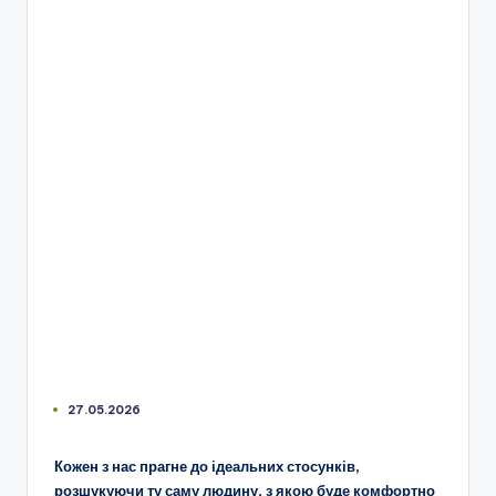
27.05.2026
Кожен з нас прагне до ідеальних стосунків,
розшукуючи ту саму людину, з якою буде комфортно