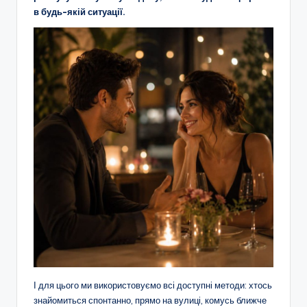
в будь-якій ситуації.
І для цього ми використовуємо всі доступні методи: хтось
знайомиться спонтанно, прямо на вулиці, комусь ближче