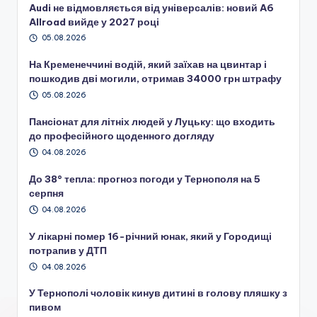
Audi не відмовляється від універсалів: новий A6
Allroad вийде у 2027 році
05.08.2026
На Кременеччині водій, який заїхав на цвинтар і
пошкодив дві могили, отримав 34000 грн штрафу
05.08.2026
Пансіонат для літніх людей у Луцьку: що входить
до професійного щоденного догляду
04.08.2026
До 38° тепла: прогноз погоди у Тернополя на 5
серпня
04.08.2026
У лікарні помер 16-річний юнак, який у Городищі
потрапив у ДТП
04.08.2026
У Тернополі чоловік кинув дитині в голову пляшку з
пивом