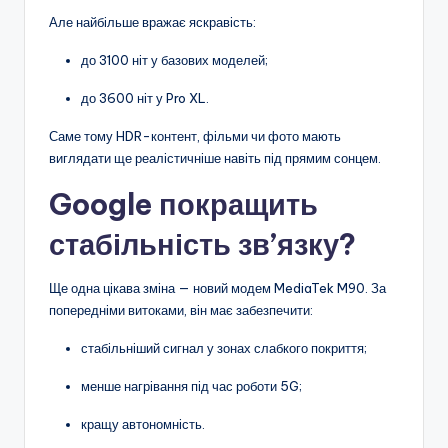
Але найбільше вражає яскравість:
до 3100 ніт у базових моделей;
до 3600 ніт у Pro XL.
Саме тому HDR-контент, фільми чи фото мають
виглядати ще реалістичніше навіть під прямим сонцем.
Google покращить
стабільність зв’язку?
Ще одна цікава зміна — новий модем MediaTek M90. За
попередніми витоками, він має забезпечити:
стабільніший сигнал у зонах слабкого покриття;
менше нагрівання під час роботи 5G;
кращу автономність.