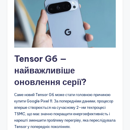
Tensor G6 —
найважливіше
оновлення серії?
Саме новий Tensor G6 може стати головною причиною
купити Google Pixel 11. За попередніми даними, процесор
вперше створюється на сучасному 2-нм техпроцесі
TSMC, що має значно покращити енергоефективність і
нарешті зменшити проблему перегріву, яка переслідувала
Tensor у попередніх поколіннях.