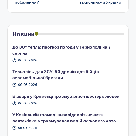
побачення?
захисниками України
запису
Новини
До 30° тепла: прогноз погоди у Тернополі на 7
серпня
06.08.2026
Тернопіль для ЗСУ: 50 дронів для бійців
аеромобільної бригади
06.08.2026
В аварії у Кременці травмувалися шестеро людей
06.08.2026
У Козівській громаді внаслідок зіткнення з
вантажівкою травмувався водій легкового авто
05.08.2026