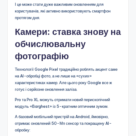
І це може стати дуже важливим оновленням для
користувачів, які активно використовують смартфон
протягом дня.
Камери: ставка знову на
обчислювальну
фотографію
Технології Google Pixel традиційно роблять акцент саме
на AI-обробці фото, а не лише на «сухих»
характеристиках камер. Але цього року Google все ж
готує і серйозне оновлення заліза.
Pro та Pro XL можуть отримати новий перископічний
модуль «Barghest» із 5-кратним оптичним зумом.
А базовий мобільний пристрій на Android, ймовірно,
отримає оновлений 50-Мп сенсор та покращену AI-
обробку: