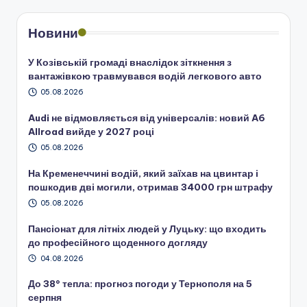
Новини
У Козівській громаді внаслідок зіткнення з
вантажівкою травмувався водій легкового авто
05.08.2026
Audi не відмовляється від універсалів: новий A6
Allroad вийде у 2027 році
05.08.2026
На Кременеччині водій, який заїхав на цвинтар і
пошкодив дві могили, отримав 34000 грн штрафу
05.08.2026
Пансіонат для літніх людей у Луцьку: що входить
до професійного щоденного догляду
04.08.2026
До 38° тепла: прогноз погоди у Тернополя на 5
серпня