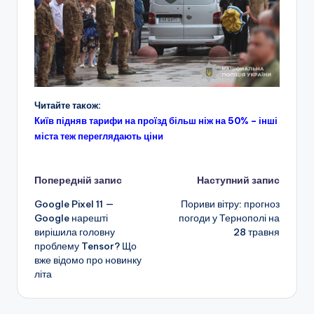
Читайте також:
Київ підняв тарифи на проїзд більш ніж на 50% – інші
міста теж переглядають ціни
Навігація
Попередній запис
Наступний запис
Google Pixel 11 —
Пориви вітру: прогноз
по
Google нарешті
погоди у Тернополі на
вирішила головну
28 травня
запису
проблему Tensor? Що
вже відомо про новинку
літа