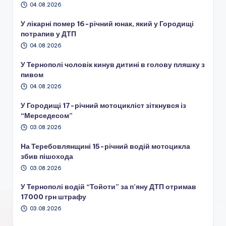
04.08.2026
У лікарні помер 16-річний юнак, який у Городищі
потрапив у ДТП
04.08.2026
У Тернополі чоловік кинув дитині в голову пляшку з
пивом
04.08.2026
У Городищі 17-річний мотоцикліст зіткнувся із
“Мерседесом”
03.08.2026
На Теребовлянщині 15-річний водій мотоцикла
збив пішохода
03.08.2026
У Тернополі водій “Тойоти” за п’яну ДТП отримав
17000 грн штрафу
03.08.2026