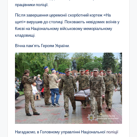
працівники поліції.
Після завершення церемонії скорботний кортеж «На
щиті» вирушив до столиці. Поховають невідомих воїнів у
Києві на Національному військовому меморіальному
кладовищі.
Вічна пам’ять Героям України.
Нагадаємо, в Головному управлінні Національної
поліції