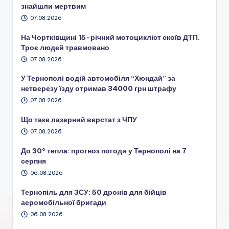
знайшли мертвим
07.08.2026
На Чортківщині 15-річний мотоцикліст скоїв ДТП.
Троє людей травмовано
07.08.2026
У Тернополі водій автомобіля “Хюндай” за
нетверезу їзду отримав 34000 грн штрафу
07.08.2026
Що таке лазерний верстат з ЧПУ
07.08.2026
До 30° тепла: прогноз погоди у Тернополі на 7
серпня
06.08.2026
Тернопіль для ЗСУ: 50 дронів для бійців
аеромобільної бригади
06.08.2026