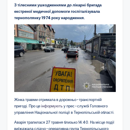
З тілесними ушкодженнями до лікарні бригада
екстреної медичної допомоги госпіталізувала
тернополянку 1974 року народження.
Жінка травми отримала в дорожньо-транспортній
пригоді. Про це
інформують
у прес-службі Головного
управління Національної поліції в Тернопільській області.
Аварія трапилася 27 травня близько 14:40. На місце події
виїжджала слідчо-оперативна група Тернопільського