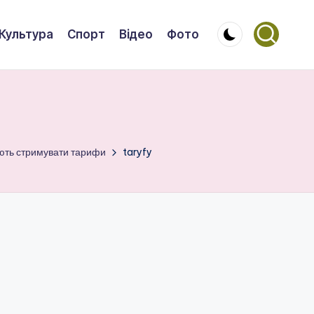
Культура
Спорт
Відео
Фото
яють стримувати тарифи
taryfy