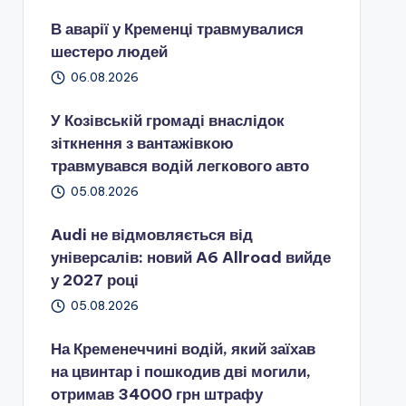
В аварії у Кременці травмувалися
шестеро людей
06.08.2026
У Козівській громаді внаслідок
зіткнення з вантажівкою
травмувався водій легкового авто
05.08.2026
Audi не відмовляється від
універсалів: новий A6 Allroad вийде
у 2027 році
05.08.2026
На Кременеччині водій, який заїхав
на цвинтар і пошкодив дві могили,
отримав 34000 грн штрафу