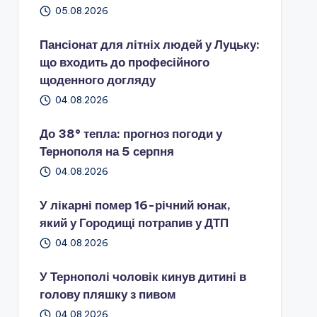
05.08.2026
Пансіонат для літніх людей у Луцьку:
що входить до професійного
щоденного догляду
04.08.2026
До 38° тепла: прогноз погоди у
Тернополя на 5 серпня
04.08.2026
У лікарні помер 16-річний юнак,
який у Городищі потрапив у ДТП
04.08.2026
У Тернополі чоловік кинув дитині в
голову пляшку з пивом
04.08.2026