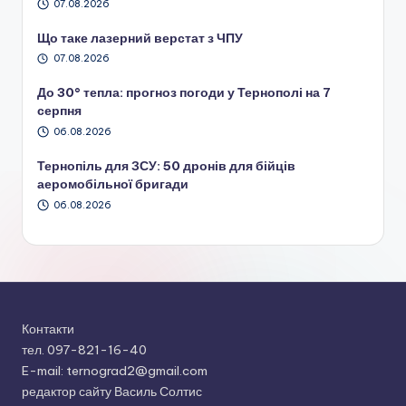
07.08.2026
Що таке лазерний верстат з ЧПУ
07.08.2026
До 30° тепла: прогноз погоди у Тернополі на 7
серпня
06.08.2026
Тернопіль для ЗСУ: 50 дронів для бійців
аеромобільної бригади
06.08.2026
Контакти
тел. 097-821-16-40
E-mail: ternograd2@gmail.com
редактор сайту Василь Солтис