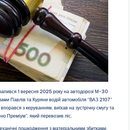
трапився 1 вересня 2025 року на автодорозі М-30
елами Павлів та Куряни водій автомобіля “ВАЗ 2107”
 впорався з керуванням, виїхав на зустрічну смугу та
но Преміум”, який перевозив ліс.
механічні пошкодження з матеріальними збитками.