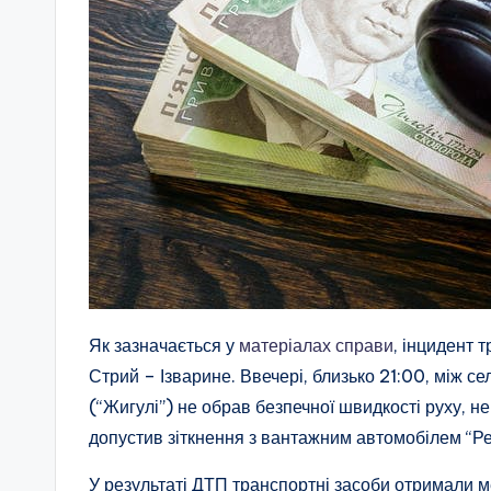
Як зазначається у
матеріалах справи
, інцидент 
Стрий – Ізварине. Ввечері, близько 21:00, між с
(“Жигулі”) не обрав безпечної швидкості руху, не
допустив зіткнення з вантажним автомобілем “Ре
У результаті ДТП транспортні засоби отримали 