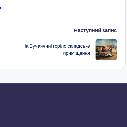
а
Наступний запис
На Бучаччині горіло складське
приміщення