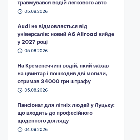
травмувався водій легкового авто
05.08.2026
Audi не відмовляється від
універсалів: новий A6 Allroad вийде
у 2027 році
05.08.2026
На Кременеччині водій, який заїхав
на цвинтар і пошкодив дві могили,
отримав 34000 грн штрафу
05.08.2026
Пансіонат для літніх людей у Луцьку:
що входить до професійного
щоденного догляду
04.08.2026