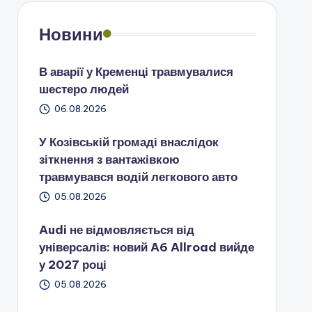
Новини
В аварії у Кременці травмувалися
шестеро людей
06.08.2026
У Козівській громаді внаслідок
зіткнення з вантажівкою
травмувався водій легкового авто
05.08.2026
Audi не відмовляється від
універсалів: новий A6 Allroad вийде
у 2027 році
05.08.2026