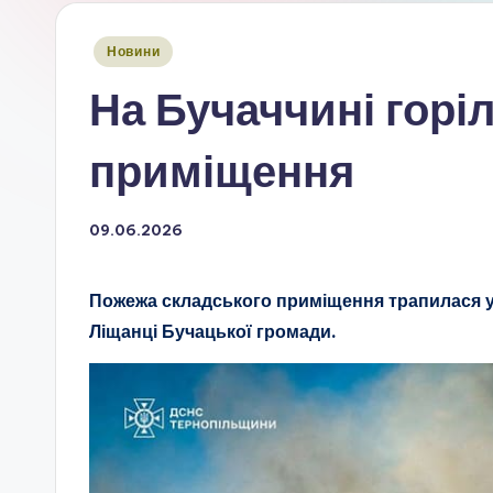
Опубліковано
Новини
у
На Бучаччині горі
приміщення
09.06.2026
Пожежа складського приміщення трапилася у п
Ліщанці Бучацької громади.