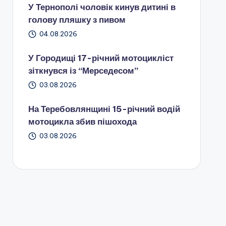
У Тернополі чоловік кинув дитині в
голову пляшку з пивом
04.08.2026
У Городищі 17-річний мотоцикліст
зіткнувся із “Мерседесом”
03.08.2026
На Теребовлянщині 15-річний водій
мотоцикла збив пішохода
03.08.2026