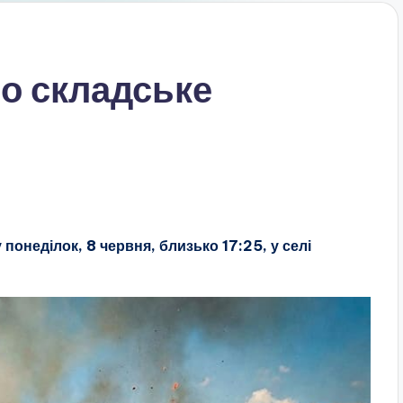
ло складське
онеділок, 8 червня, близько 17:25, у селі