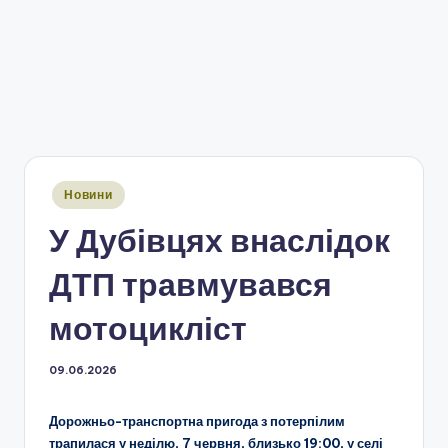
Опубліковано
Новини
у
У Дубівцях внаслідок
ДТП травмувався
мотоцикліст
09.06.2026
Дорожньо-транспортна пригода з потерпілим
трапилася у неділю, 7 червня, близько 19:00, у селі