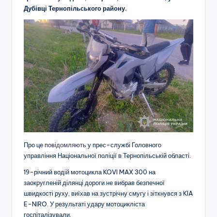
Дубівці Тернопільського району.
Про це
повідомляють
у прес-службі Головного
управління Національної поліції в Тернопільській області.
19-річний водій мотоцикла KOVI MAX 300 на
заокругленій ділянці дороги не вибрав безпечної
швидкості руху, виїхав на зустрічну смугу і зіткнувся з KIA
E-NIRO. У результаті удару мотоцикліста
госпіталізували.