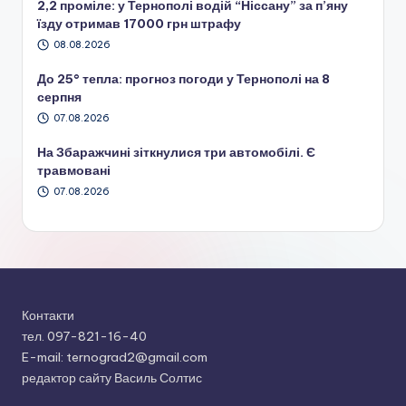
2,2 проміле: у Тернополі водій “Ніссану” за п’яну
їзду отримав 17000 грн штрафу
08.08.2026
До 25° тепла: прогноз погоди у Тернополі на 8
серпня
07.08.2026
На Збаражчині зіткнулися три автомобілі. Є
травмовані
07.08.2026
Контакти
тел. 097-821-16-40
E-mail: ternograd2@gmail.com
редактор сайту Василь Солтис