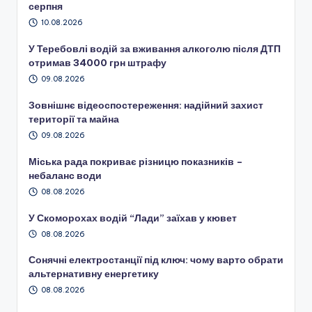
серпня
10.08.2026
У Теребовлі водій за вживання алкоголю після ДТП
отримав 34000 грн штрафу
09.08.2026
Зовнішнє відеоспостереження: надійний захист
території та майна
09.08.2026
Міська рада покриває різницю показників –
небаланс води
08.08.2026
У Скоморохах водій “Лади” заїхав у кювет
08.08.2026
Сонячні електростанції під ключ: чому варто обрати
альтернативну енергетику
08.08.2026