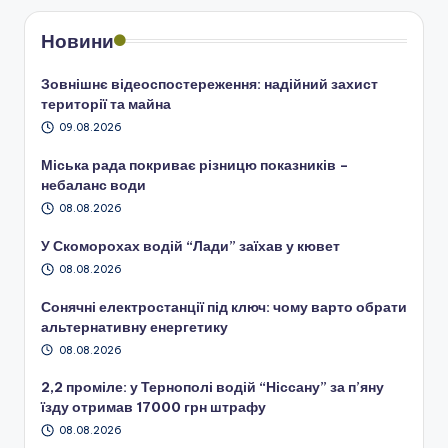
Новини
Зовнішнє відеоспостереження: надійний захист
території та майна
09.08.2026
Міська рада покриває різницю показників –
небаланс води
08.08.2026
У Скоморохах водій “Лади” заїхав у кювет
08.08.2026
Сонячні електростанції під ключ: чому варто обрати
альтернативну енергетику
08.08.2026
2,2 проміле: у Тернополі водій “Ніссану” за п’яну
їзду отримав 17000 грн штрафу
08.08.2026