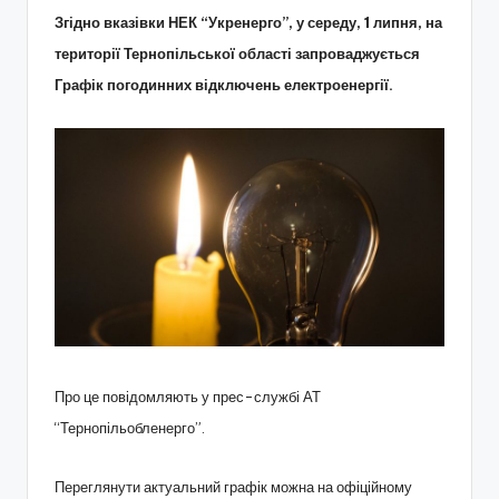
Згідно вказівки НЕК “Укренерго”, у середу, 1 липня, на
території Тернопільської області запроваджується
Графік погодинних відключень електроенергії.
Про це повідомляють у прес-службі АТ
“Тернопільобленерго”.
Переглянути актуальний графік можна на офіційному