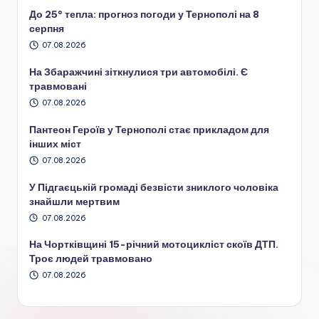
До 25° тепла: прогноз погоди у Тернополі на 8
серпня
07.08.2026
На Збаражчині зіткнулися три автомобілі. Є
травмовані
07.08.2026
Пантеон Героїв у Тернополі стає прикладом для
інших міст
07.08.2026
У Підгаєцькій громаді безвісти зниклого чоловіка
знайшли мертвим
07.08.2026
На Чортківщині 15-річний мотоцикліст скоїв ДТП.
Троє людей травмовано
07.08.2026