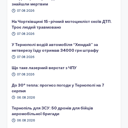
знайшли мертвим
07.08.2026
На Чортківщині 15-річний мотоцикліст скоїв ДТП.
Троє людей травмовано
07.08.2026
У Тернополі водій автомобіля “Хюндай” за
нетверезу їзду отримав 34000 грн штрафу
07.08.2026
Що таке лазерний верстат з ЧПУ
07.08.2026
До 30° тепла: прогноз погоди у Тернополі на 7
серпня
06.08.2026
Тернопіль для ЗСУ: 50 дронів для бійців
аеромобільної бригади
06.08.2026