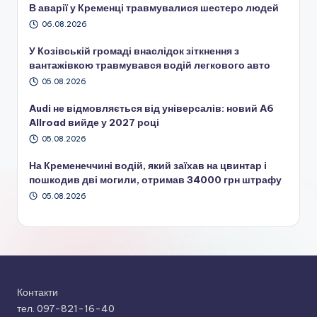
В аварії у Кременці травмувалися шестеро людей
06.08.2026
У Козівській громаді внаслідок зіткнення з
вантажівкою травмувався водій легкового авто
05.08.2026
Audi не відмовляється від універсалів: новий A6
Allroad вийде у 2027 році
05.08.2026
На Кременеччині водій, який заїхав на цвинтар і
пошкодив дві могили, отримав 34000 грн штрафу
05.08.2026
Контакти
тел. 097-821-16-40