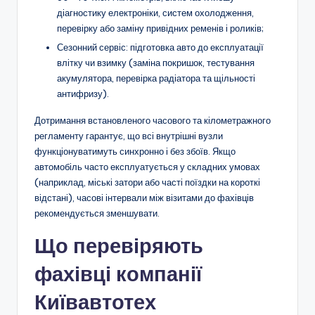
діагностику електроніки, систем охолодження,
перевірку або заміну привідних ременів і роликів;
Сезонний сервіс: підготовка авто до експлуатації
влітку чи взимку (заміна покришок, тестування
акумулятора, перевірка радіатора та щільності
антифризу).
Дотримання встановленого часового та кілометражного
регламенту гарантує, що всі внутрішні вузли
функціонуватимуть синхронно і без збоїв. Якщо
автомобіль часто експлуатується у складних умовах
(наприклад, міські затори або часті поїздки на короткі
відстані), часові інтервали між візитами до фахівців
рекомендується зменшувати.
Що перевіряють
фахівці компанії
Київавтотех