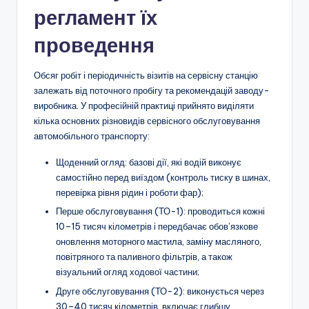
регламент їх
проведення
Обсяг робіт і періодичність візитів на сервісну станцію
залежать від поточного пробігу та рекомендацій заводу-
виробника. У професійній практиці прийнято виділяти
кілька основних різновидів сервісного обслуговування
автомобільного транспорту:
Щоденний огляд: базові дії, які водій виконує
самостійно перед виїздом (контроль тиску в шинах,
перевірка рівня рідин і роботи фар);
Перше обслуговування (ТО-1): проводиться кожні
10–15 тисяч кілометрів і передбачає обов’язкове
оновлення моторного мастила, заміну масляного,
повітряного та паливного фільтрів, а також
візуальний огляд ходової частини;
Друге обслуговування (ТО-2): виконується через
30–40 тисяч кілометрів, включає глибшу