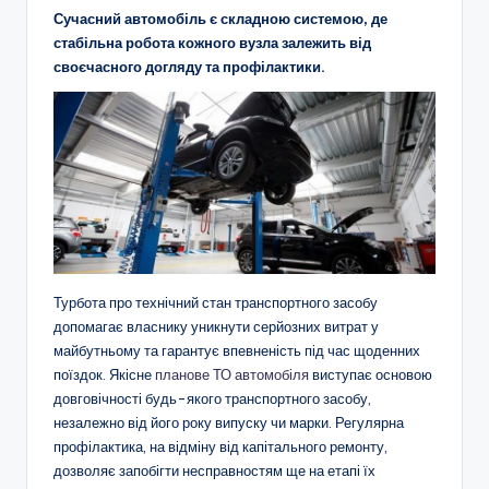
Сучасний автомобіль є складною системою, де
стабільна робота кожного вузла залежить від
своєчасного догляду та профілактики.
Турбота про технічний стан транспортного засобу
допомагає власнику уникнути серйозних витрат у
майбутньому та гарантує впевненість під час щоденних
поїздок. Якісне
планове ТО автомобіля
виступає основою
довговічності будь-якого транспортного засобу,
незалежно від його року випуску чи марки. Регулярна
профілактика, на відміну від капітального ремонту,
дозволяє запобігти несправностям ще на етапі їх