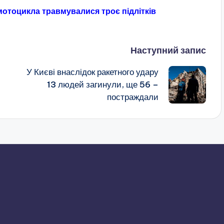
 мотоцикла травмувалися троє підлітків
Наступний запис
У Києві внаслідок ракетного удару
13 людей загинули, ще 56 –
постраждали