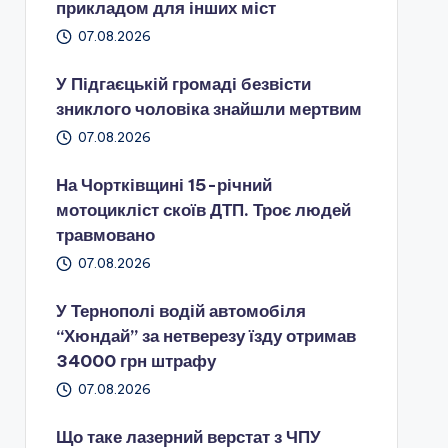
прикладом для інших міст
07.08.2026
У Підгаєцькій громаді безвісти
зниклого чоловіка знайшли мертвим
07.08.2026
На Чортківщині 15-річний
мотоцикліст скоїв ДТП. Троє людей
травмовано
07.08.2026
У Тернополі водій автомобіля
“Хюндай” за нетверезу їзду отримав
34000 грн штрафу
07.08.2026
Що таке лазерний верстат з ЧПУ