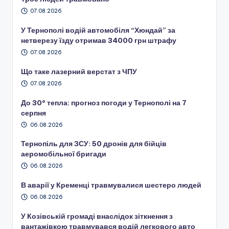
07.08.2026
У Тернополі водій автомобіля “Хюндай” за
нетверезу їзду отримав 34000 грн штрафу
07.08.2026
Що таке лазерний верстат з ЧПУ
07.08.2026
До 30° тепла: прогноз погоди у Тернополі на 7
серпня
06.08.2026
Тернопіль для ЗСУ: 50 дронів для бійців
аеромобільної бригади
06.08.2026
В аварії у Кременці травмувалися шестеро людей
06.08.2026
У Козівській громаді внаслідок зіткнення з
вантажівкою травмувався водій легкового авто