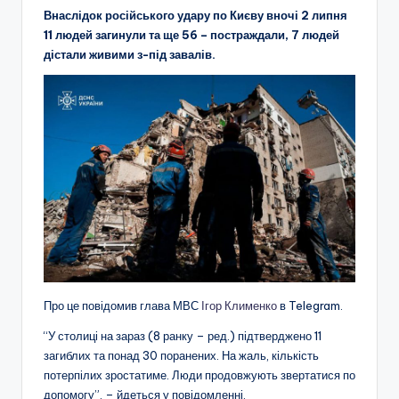
Внаслідок російського удару по Києву вночі 2 липня
11 людей загинули та ще 56 – постраждали, 7 людей
дістали живими з-під завалів.
Про це повідомив глава МВС
Ігор Клименко
в Telegram.
“У столиці на зараз (8 ранку – ред.) підтверджено 11
загиблих та понад 30 поранених. На жаль, кількість
потерпілих зростатиме. Люди продовжують звертатися по
допомогу”. – йдеться у повідомленні.