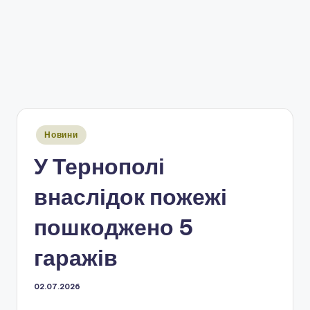
Опубліковано
Новини
у
У Тернополі
внаслідок пожежі
пошкоджено 5
гаражів
02.07.2026