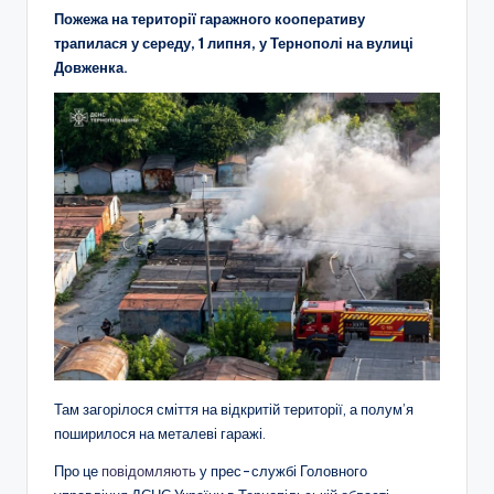
Пожежа на території гаражного кооперативу
трапилася у середу, 1 липня, у Тернополі на вулиці
Довженка.
Там загорілося сміття на відкритій території, а полум’я
поширилося на металеві гаражі.
Про це
повідомляють
у прес-службі Головного