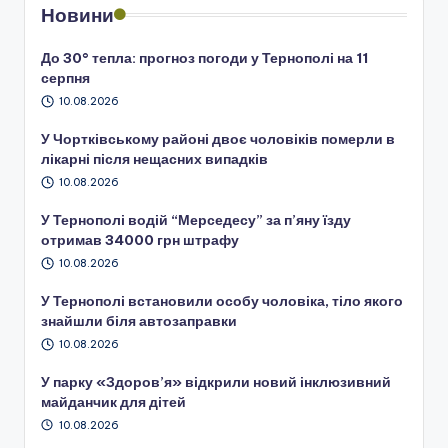
Новини
До 30° тепла: прогноз погоди у Тернополі на 11
серпня
10.08.2026
У Чортківському районі двоє чоловіків померли в
лікарні після нещасних випадків
10.08.2026
У Тернополі водій “Мерседесу” за п’яну їзду
отримав 34000 грн штрафу
10.08.2026
У Тернополі встановили особу чоловіка, тіло якого
знайшли біля автозаправки
10.08.2026
У парку «Здоров’я» відкрили новий інклюзивний
майданчик для дітей
10.08.2026