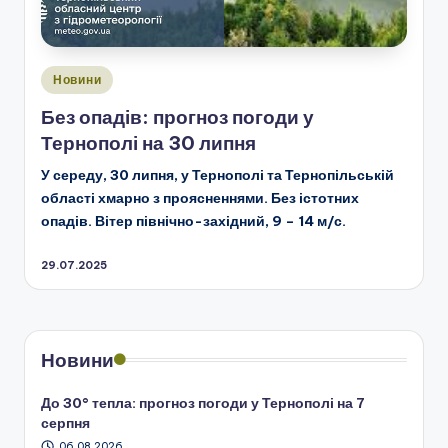
Опубліковано
Новини
у
Без опадів: прогноз погоди у
Тернополі на 30 липня
У середу, 30 липня, у Тернополі та Тернопільській
області хмарно з проясненнями. Без істотних
опадів. Вітер північно-західний, 9 – 14 м/с.
29.07.2025
Новини
До 30° тепла: прогноз погоди у Тернополі на 7
серпня
06.08.2026