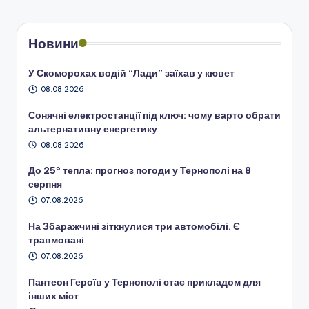
Новини
У Скоморохах водій “Лади” заїхав у кювет
08.08.2026
Сонячні електростанції під ключ: чому варто обрати
альтернативну енергетику
08.08.2026
До 25° тепла: прогноз погоди у Тернополі на 8
серпня
07.08.2026
На Збаражчині зіткнулися три автомобілі. Є
травмовані
07.08.2026
Пантеон Героїв у Тернополі стає прикладом для
інших міст