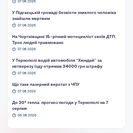
07.08.2026
У Підгаєцькій громаді безвісти зниклого чоловіка
знайшли мертвим
07.08.2026
На Чортківщині 15-річний мотоцикліст скоїв ДТП.
Троє людей травмовано
07.08.2026
У Тернополі водій автомобіля “Хюндай” за
нетверезу їзду отримав 34000 грн штрафу
07.08.2026
Що таке лазерний верстат з ЧПУ
07.08.2026
До 30° тепла: прогноз погоди у Тернополі на 7
серпня
06.08.2026