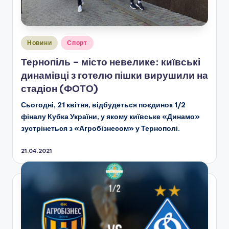
Опубліковано
Новини
Спорт
у
Тернопіль – місто невелике: київські
динамівці з готелю пішки вирушили на
стадіон (ФОТО)
Сьогодні, 21 квітня, відбудеться поєдинок 1/2
фіналу Кубка України, у якому київське «Динамо»
зустрінеться з «Агробізнесом» у Тернополі.
21.04.2021