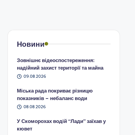
Новини
Зовнішнє відеоспостереження:
надійний захист території та майна
09.08.2026
Міська рада покриває різницю
показників – небаланс води
08.08.2026
У Скоморохах водій “Лади” заїхав у
кювет