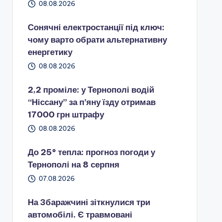
08.08.2026
Сонячні електростанції під ключ:
чому варто обрати альтернативну
енергетику
08.08.2026
2,2 проміле: у Тернополі водій
“Ніссану” за п’яну їзду отримав
17000 грн штрафу
08.08.2026
До 25° тепла: прогноз погоди у
Тернополі на 8 серпня
07.08.2026
На Збаражчині зіткнулися три
автомобілі. Є травмовані