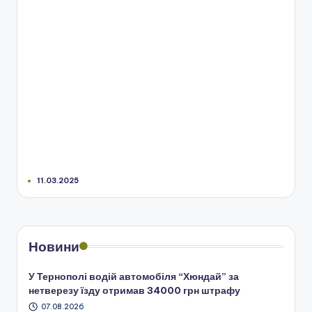
11.03.2025
Новини
У Тернополі водій автомобіля “Хюндай” за
нетверезу їзду отримав 34000 грн штрафу
07.08.2026