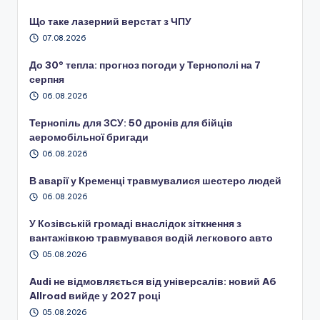
Що таке лазерний верстат з ЧПУ
07.08.2026
До 30° тепла: прогноз погоди у Тернополі на 7
серпня
06.08.2026
Тернопіль для ЗСУ: 50 дронів для бійців
аеромобільної бригади
06.08.2026
В аварії у Кременці травмувалися шестеро людей
06.08.2026
У Козівській громаді внаслідок зіткнення з
вантажівкою травмувався водій легкового авто
05.08.2026
Audi не відмовляється від універсалів: новий A6
Allroad вийде у 2027 році
05.08.2026