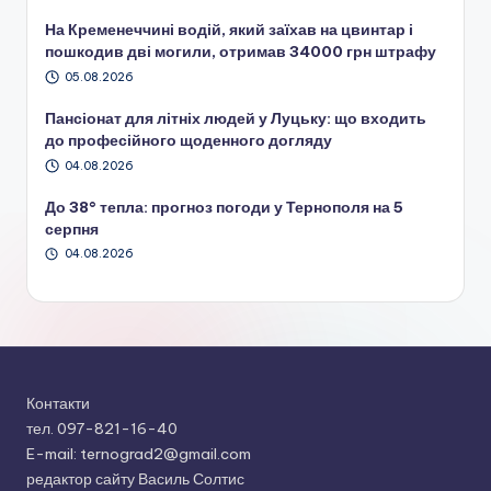
На Кременеччині водій, який заїхав на цвинтар і
пошкодив дві могили, отримав 34000 грн штрафу
05.08.2026
Пансіонат для літніх людей у Луцьку: що входить
до професійного щоденного догляду
04.08.2026
До 38° тепла: прогноз погоди у Тернополя на 5
серпня
04.08.2026
Контакти
тел. 097-821-16-40
E-mail: ternograd2@gmail.com
редактор сайту Василь Солтис