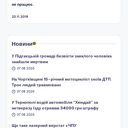
не працює.
23.11.2018
Новини
У Підгаєцькій громаді безвісти зниклого чоловіка
знайшли мертвим
07.08.2026
На Чортківщині 15-річний мотоцикліст скоїв ДТП.
Троє людей травмовано
07.08.2026
У Тернополі водій автомобіля “Хюндай” за
нетверезу їзду отримав 34000 грн штрафу
07.08.2026
Що таке лазерний верстат з ЧПУ