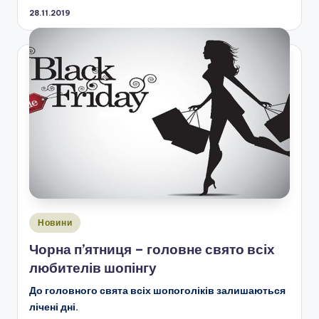
28.11.2019
Опубліковано
Новини
у
Чорна п’ятниця – головне свято всіх
любителів шопінгу
До головного свята всіх шопоголіків залишаються
лічені дні.