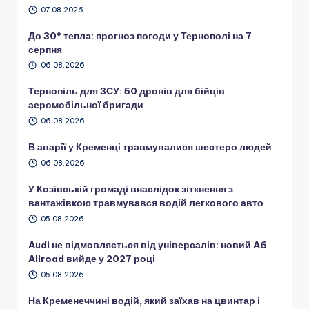
07.08.2026
До 30° тепла: прогноз погоди у Тернополі на 7
серпня
06.08.2026
Тернопіль для ЗСУ: 50 дронів для бійців
аеромобільної бригади
06.08.2026
В аварії у Кременці травмувалися шестеро людей
06.08.2026
У Козівській громаді внаслідок зіткнення з
вантажівкою травмувався водій легкового авто
05.08.2026
Audi не відмовляється від універсалів: новий A6
Allroad вийде у 2027 році
05.08.2026
На Кременеччині водій, який заїхав на цвинтар і