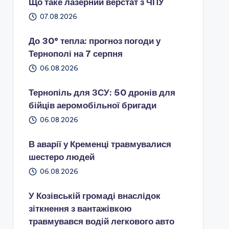
Що таке лазерний верстат з ЧПУ
07.08.2026
До 30° тепла: прогноз погоди у
Тернополі на 7 серпня
06.08.2026
Тернопіль для ЗСУ: 50 дронів для
бійців аеромобільної бригади
06.08.2026
В аварії у Кременці травмувалися
шестеро людей
06.08.2026
У Козівській громаді внаслідок
зіткнення з вантажівкою
травмувався водій легкового авто