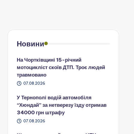
Новини
На Чортківщині 15-річний
мотоцикліст скоїв ДТП. Троє людей
травмовано
07.08.2026
У Тернополі водій автомобіля
“Хюндай” за нетверезу їзду отримав
34000 грн штрафу
07.08.2026