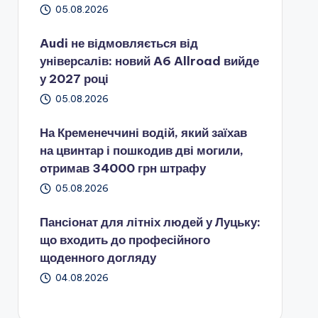
05.08.2026
Audi не відмовляється від
універсалів: новий A6 Allroad вийде
у 2027 році
05.08.2026
На Кременеччині водій, який заїхав
на цвинтар і пошкодив дві могили,
отримав 34000 грн штрафу
05.08.2026
Пансіонат для літніх людей у Луцьку:
що входить до професійного
щоденного догляду
04.08.2026