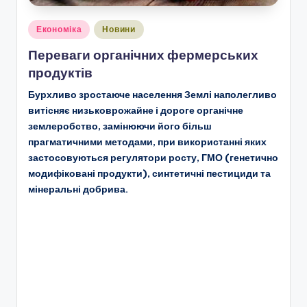
Опубліковано
Економіка
Новини
у
Переваги органічних фермерських
продуктів
Бурхливо зростаюче населення Землі наполегливо
витісняє низьковрожайне і дороге органічне
землеробство, замінюючи його більш
прагматичними методами, при використанні яких
застосовуються регулятори росту, ГМО (генетично
модифіковані продукти), синтетичні пестициди та
мінеральні добрива.