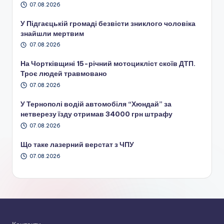
07.08.2026
У Підгаєцькій громаді безвісти зниклого чоловіка
знайшли мертвим
07.08.2026
На Чортківщині 15-річний мотоцикліст скоїв ДТП.
Троє людей травмовано
07.08.2026
У Тернополі водій автомобіля “Хюндай” за
нетверезу їзду отримав 34000 грн штрафу
07.08.2026
Що таке лазерний верстат з ЧПУ
07.08.2026