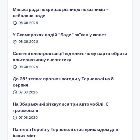
Міська рада покриває різницю показників –
небаланс води
08.08.2026
У Скоморохах водій “Лади” заїхав у кювет
08.08.2026
Сонячні електростанції під ключ: чому варто обрати
альтернативну енергетику
08.08.2026
До 25° тепла: прогноз погоди у Тернополі на 8
серпня
07.08.2026
На Збаражчині зіткнулися три автомобілі. Є
травмовані
07.08.2026
Пантеон Героїв у Тернополі стає прикладом для
інших міст