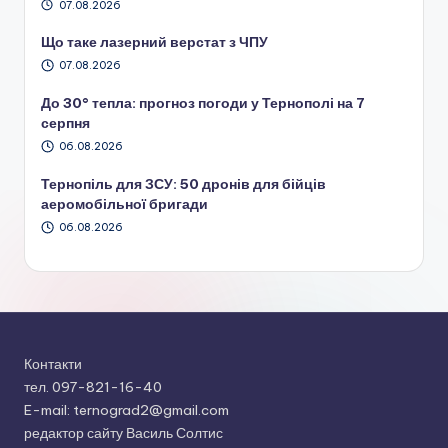
07.08.2026
Що таке лазерний верстат з ЧПУ
07.08.2026
До 30° тепла: прогноз погоди у Тернополі на 7
серпня
06.08.2026
Тернопіль для ЗСУ: 50 дронів для бійців
аеромобільної бригади
06.08.2026
Контакти
тел. 097-821-16-40
E-mail: ternograd2@gmail.com
редактор сайту Василь Солтис