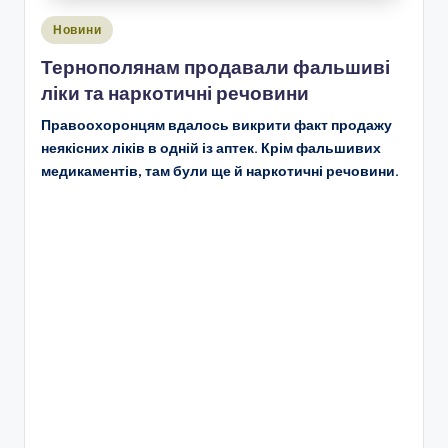
Опубліковано
Новини
у
Тернополянам продавали фальшиві
ліки та наркотичні речовини
Правоохоронцям вдалось викрити факт продажу
неякісних ліків в одній із аптек. Крім фальшивих
медикаментів, там були ще й наркотичні речовини.