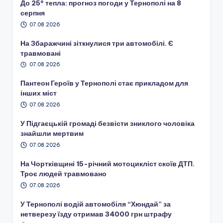
До 25° тепла: прогноз погоди у Тернополі на 8
серпня
07.08.2026
На Збаражчині зіткнулися три автомобілі. Є
травмовані
07.08.2026
Пантеон Героїв у Тернополі стає прикладом для
інших міст
07.08.2026
У Підгаєцькій громаді безвісти зниклого чоловіка
знайшли мертвим
07.08.2026
На Чортківщині 15-річний мотоцикліст скоїв ДТП.
Троє людей травмовано
07.08.2026
У Тернополі водій автомобіля “Хюндай” за
нетверезу їзду отримав 34000 грн штрафу