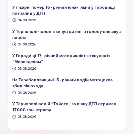
У лікарні помер 16-річний юнак, який у Городищі
потрапив у ДТП
04.08.2026
У Тернополі чоловік кинув дитині в голову пляшку з
пивом
04.08.2026
У Городищі 17-річний мотоцикліст зіткнувся із
“Мерседесом”
03.08.2026
На Теребовлянщині 15-річний водій мотоцикла
збив пішохода
03.08.2026
У Тернополі водій “Тойоти” за п’яну ДТП отримав
17000 грн штрафу
03.08.2026