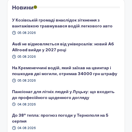
Новини
У Козівській громаді внаслідок зіткнення з
вантажівкою травмувався водій легкового авто
05.08.2026
Audi не відмовляється від універсалів: новий A6
Allroad вийде у 2027 році
05.08.2026
На Кременеччині водій, який заїхав на цвинтар і
пошкодив дві могили, отримав 34000 грн штрафу
05.08.2026
Пансіонат для літніх людей у Луцьку: що входить
до професійного щоденного догляду
04.08.2026
До 38° тепла: прогноз погоди у Тернополя на 5
серпня
04.08.2026