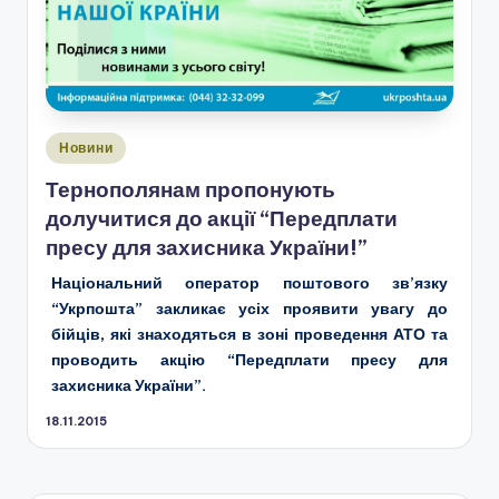
Опубліковано
Новини
у
Тернополянам пропонують
долучитися до акції “Передплати
пресу для захисника України!”
Національний оператор поштового зв’язку
“Укрпошта” закликає усіх проявити увагу до
бійців, які знаходяться в зоні проведення АТО та
проводить акцію “Передплати пресу для
захисника України”.
18.11.2015