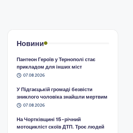
Новини
Пантеон Героїв у Тернополі стає
прикладом для інших міст
07.08.2026
У Підгаєцькій громаді безвісти
зниклого чоловіка знайшли мертвим
07.08.2026
На Чортківщині 15-річний
мотоцикліст скоїв ДТП. Троє людей