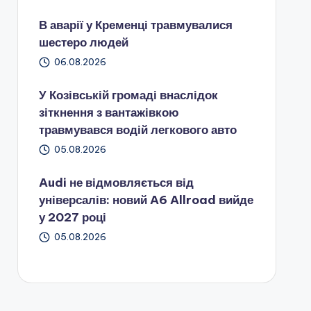
В аварії у Кременці травмувалися
шестеро людей
06.08.2026
У Козівській громаді внаслідок
зіткнення з вантажівкою
травмувався водій легкового авто
05.08.2026
Audi не відмовляється від
універсалів: новий A6 Allroad вийде
у 2027 році
05.08.2026