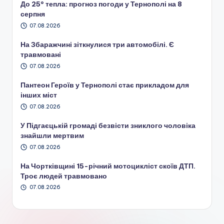
До 25° тепла: прогноз погоди у Тернополі на 8
серпня
07.08.2026
На Збаражчині зіткнулися три автомобілі. Є
травмовані
07.08.2026
Пантеон Героїв у Тернополі стає прикладом для
інших міст
07.08.2026
У Підгаєцькій громаді безвісти зниклого чоловіка
знайшли мертвим
07.08.2026
На Чортківщині 15-річний мотоцикліст скоїв ДТП.
Троє людей травмовано
07.08.2026