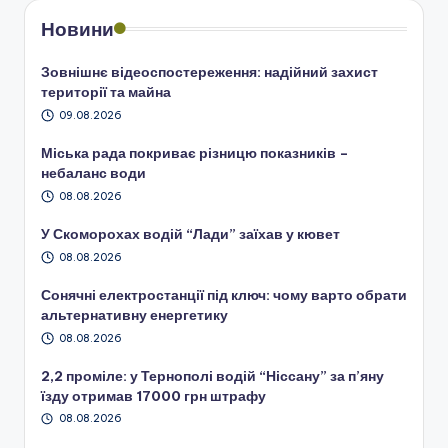
Новини
Зовнішнє відеоспостереження: надійний захист
території та майна
09.08.2026
Міська рада покриває різницю показників –
небаланс води
08.08.2026
У Скоморохах водій “Лади” заїхав у кювет
08.08.2026
Сонячні електростанції під ключ: чому варто обрати
альтернативну енергетику
08.08.2026
2,2 проміле: у Тернополі водій “Ніссану” за п’яну
їзду отримав 17000 грн штрафу
08.08.2026