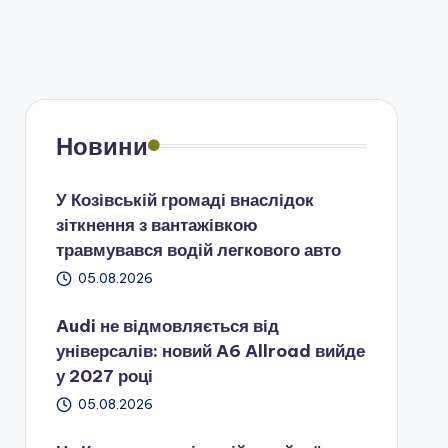
Новини
У Козівській громаді внаслідок
зіткнення з вантажівкою
травмувався водій легкового авто
05.08.2026
Audi не відмовляється від
універсалів: новий A6 Allroad вийде
у 2027 році
05.08.2026