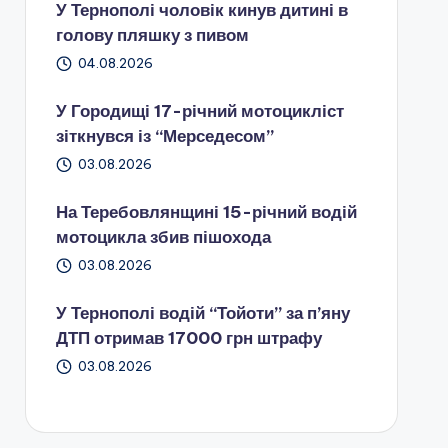
У Тернополі чоловік кинув дитині в
голову пляшку з пивом
04.08.2026
У Городищі 17-річний мотоцикліст
зіткнувся із “Мерседесом”
03.08.2026
На Теребовлянщині 15-річний водій
мотоцикла збив пішохода
03.08.2026
У Тернополі водій “Тойоти” за п’яну
ДТП отримав 17000 грн штрафу
03.08.2026