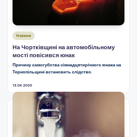
Опубліковано
Новини
у
На Чортківщині на автомобільному
мості повісився юнак
Причину самогубства сімнадцятирічного юнака на
Тернопільщині встановить слідство.
13.04.2020