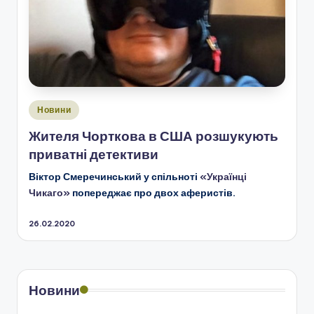
Опубліковано
Новини
у
Жителя Чорткова в США розшукують
приватні детективи
Віктор Смеречинський у спільноті
«Українці
Чикаго»
попереджає про двох аферистів.
26.02.2020
Новини