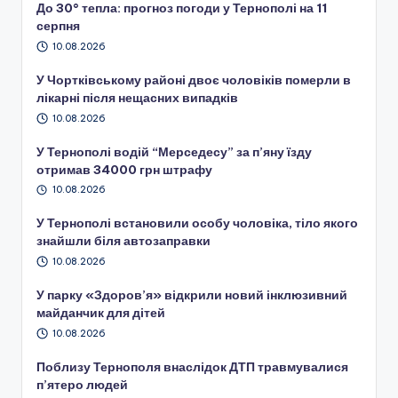
До 30° тепла: прогноз погоди у Тернополі на 11
серпня
10.08.2026
У Чортківському районі двоє чоловіків померли в
лікарні після нещасних випадків
10.08.2026
У Тернополі водій “Мерседесу” за п’яну їзду
отримав 34000 грн штрафу
10.08.2026
У Тернополі встановили особу чоловіка, тіло якого
знайшли біля автозаправки
10.08.2026
У парку «Здоров’я» відкрили новий інклюзивний
майданчик для дітей
10.08.2026
Поблизу Тернополя внаслідок ДТП травмувалися
п’ятеро людей