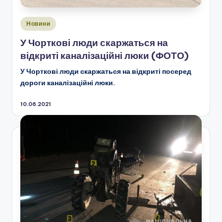
Опубліковано
Новини
у
У Чорткові люди скаржаться на
відкриті каналізаційні люки (ФОТО)
У Чорткові люди скаржаться на відкриті посеред
дороги каналізаційні люки.
10.06.2021