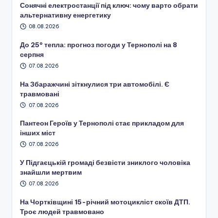
Сонячні електростанції під ключ: чому варто обрати
альтернативну енергетику
08.08.2026
До 25° тепла: прогноз погоди у Тернополі на 8
серпня
07.08.2026
На Збаражчині зіткнулися три автомобілі. Є
травмовані
07.08.2026
Пантеон Героїв у Тернополі стає прикладом для
інших міст
07.08.2026
У Підгаєцькій громаді безвісти зниклого чоловіка
знайшли мертвим
07.08.2026
На Чортківщині 15-річний мотоцикліст скоїв ДТП.
Троє людей травмовано