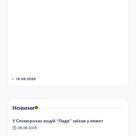
16.06.2026
Новини
У Скоморохах водій “Лади” заїхав у кювет
08.08.2026