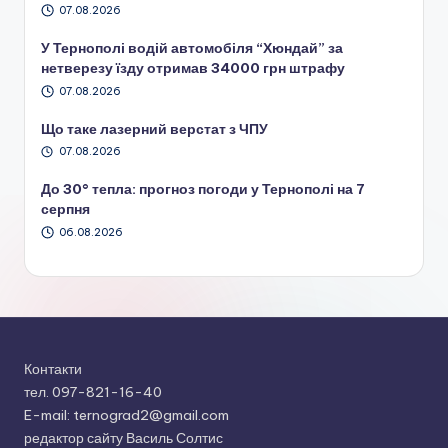
07.08.2026
У Тернополі водій автомобіля “Хюндай” за
нетверезу їзду отримав 34000 грн штрафу
07.08.2026
Що таке лазерний верстат з ЧПУ
07.08.2026
До 30° тепла: прогноз погоди у Тернополі на 7
серпня
06.08.2026
Контакти
тел. 097-821-16-40
E-mail: ternograd2@gmail.com
редактор сайту Василь Солтис