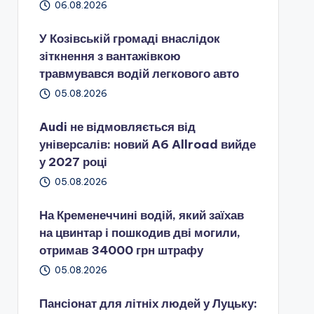
06.08.2026
У Козівській громаді внаслідок
зіткнення з вантажівкою
травмувався водій легкового авто
05.08.2026
Audi не відмовляється від
універсалів: новий A6 Allroad вийде
у 2027 році
05.08.2026
На Кременеччині водій, який заїхав
на цвинтар і пошкодив дві могили,
отримав 34000 грн штрафу
05.08.2026
Пансіонат для літніх людей у Луцьку: