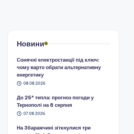
Новини
Сонячні електростанції під ключ:
чому варто обрати альтернативну
енергетику
08.08.2026
До 25° тепла: прогноз погоди у
Тернополі на 8 серпня
07.08.2026
На Збаражчині зіткнулися три