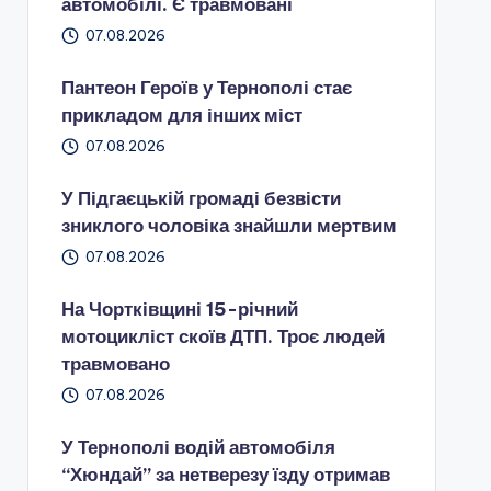
автомобілі. Є травмовані
07.08.2026
Пантеон Героїв у Тернополі стає
прикладом для інших міст
07.08.2026
У Підгаєцькій громаді безвісти
зниклого чоловіка знайшли мертвим
07.08.2026
На Чортківщині 15-річний
мотоцикліст скоїв ДТП. Троє людей
травмовано
07.08.2026
У Тернополі водій автомобіля
“Хюндай” за нетверезу їзду отримав