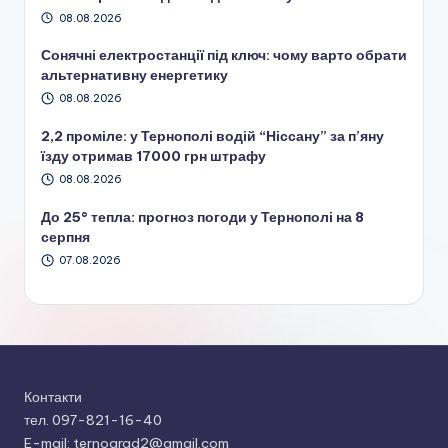
08.08.2026
Сонячні електростанції під ключ: чому варто обрати
альтернативну енергетику
08.08.2026
2,2 проміле: у Тернополі водій “Ніссану” за п’яну
їзду отримав 17000 грн штрафу
08.08.2026
До 25° тепла: прогноз погоди у Тернополі на 8
серпня
07.08.2026
Контакти
тел. 097-821-16-40
E-mail: ternograd2@gmail.com