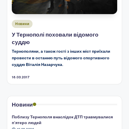
Опубліковано
Новини
у
У Тернополі поховали відомого
суддю
Тернополяни, а також гості з інших міст приїхали
провести в останню путь відомого спортивного
суддю Віталія Назарчука.
16.03.2017
Новини
Поблизу Тернополя внаслідок ДТП травмувалися
п’ятеро людей