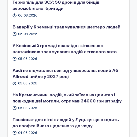
Тернопіль для ЗСУ: 50 дронів для бійців
аеромобільної бригади
06.08.2026
В аварії у Кременці травмувалися шестеро людей
06.08.2026
У Козівській громаді внаслідок зіткнення з
вантажівкою травмувався водій легкового авто
05.08.2026
Audi не відмовляється від універсалів: новий A6
Allroad вийде у 2027 році
05.08.2026
На Кременеччині водій, який заїхав на цвинтар і
пошкодив дві могили, отримав 34000 грн штрафу
05.08.2026
Пансіонат для літніх людей у Луцьку: що входить
до професійного щоденного догляду
04.08.2026