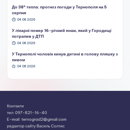
До 38° тепла: прогноз погоди у Тернополя на 5
серпня
04.08.2026
У лікарні помер 16-річний юнак, який у Городищі
потрапив у ДТП
04.08.2026
У Тернополі чоловік кинув дитині в голову пляшку з
пивом
04.08.2026
Контакти
тел. 097-821-16-40
E-mail: ternograd2@gmail.com
редактор сайту Василь Солтис