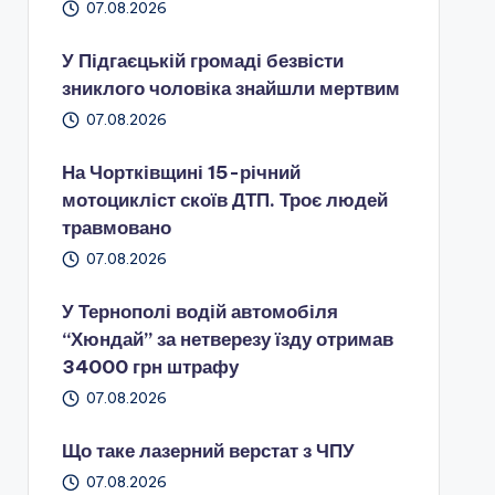
07.08.2026
У Підгаєцькій громаді безвісти
зниклого чоловіка знайшли мертвим
07.08.2026
На Чортківщині 15-річний
мотоцикліст скоїв ДТП. Троє людей
травмовано
07.08.2026
У Тернополі водій автомобіля
“Хюндай” за нетверезу їзду отримав
34000 грн штрафу
07.08.2026
Що таке лазерний верстат з ЧПУ
07.08.2026