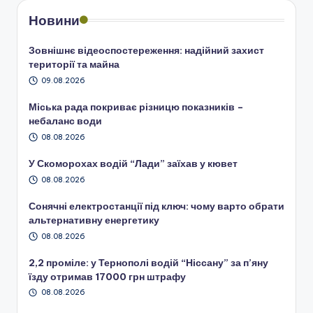
Новини
Зовнішнє відеоспостереження: надійний захист
території та майна
09.08.2026
Міська рада покриває різницю показників –
небаланс води
08.08.2026
У Скоморохах водій “Лади” заїхав у кювет
08.08.2026
Сонячні електростанції під ключ: чому варто обрати
альтернативну енергетику
08.08.2026
2,2 проміле: у Тернополі водій “Ніссану” за п’яну
їзду отримав 17000 грн штрафу
08.08.2026