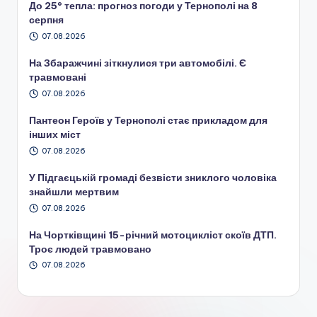
До 25° тепла: прогноз погоди у Тернополі на 8
серпня
07.08.2026
На Збаражчині зіткнулися три автомобілі. Є
травмовані
07.08.2026
Пантеон Героїв у Тернополі стає прикладом для
інших міст
07.08.2026
У Підгаєцькій громаді безвісти зниклого чоловіка
знайшли мертвим
07.08.2026
На Чортківщині 15-річний мотоцикліст скоїв ДТП.
Троє людей травмовано
07.08.2026