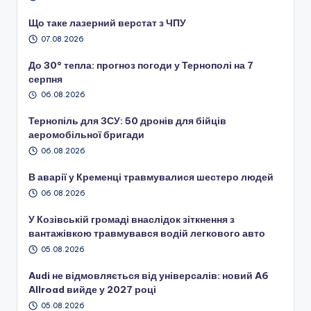
Що таке лазерний верстат з ЧПУ
07.08.2026
До 30° тепла: прогноз погоди у Тернополі на 7
серпня
06.08.2026
Тернопіль для ЗСУ: 50 дронів для бійців
аеромобільної бригади
06.08.2026
В аварії у Кременці травмувалися шестеро людей
06.08.2026
У Козівській громаді внаслідок зіткнення з
вантажівкою травмувався водій легкового авто
05.08.2026
Audi не відмовляється від універсалів: новий A6
Allroad вийде у 2027 році
05.08.2026