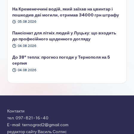
На Кременеччині водій, який заїхав на цвинтар і
пошкодив дві могили, отримав 34000 грн штрафу
05.08.2026
Пансіонат для літніх людей у Луцьку: що входить
до професійного щоденного догляду
04.08.2026
До 38° тепла: прогноз погоди у Тернополя на 5
серпня
04.08.2026
Контакти
тел. 097-821-16-40
E-mail: ternograd2@gmail.com
редактор сайту Василь Солтис