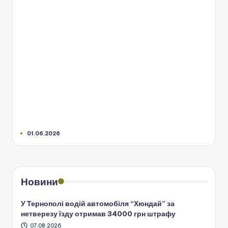
01.06.2026
Новини
У Тернополі водій автомобіля “Хюндай” за
нетверезу їзду отримав 34000 грн штрафу
07.08.2026