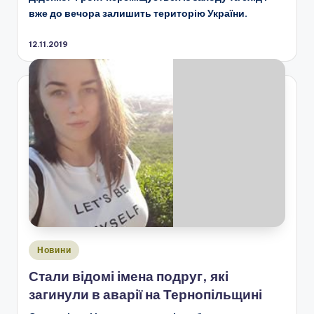
вже до вечора залишить територію України.
12.11.2019
Опубліковано
Новини
у
Стали відомі імена подруг, які
загинули в аварії на Тернопільщині