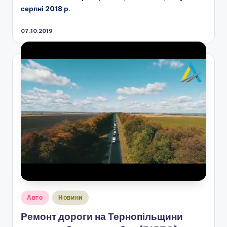
серпні 2018 р.
07.10.2019
Опубліковано
Авто
Новини
у
Ремонт дороги на Тернопільщини