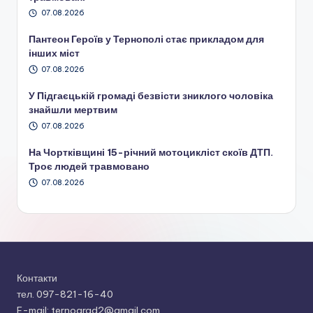
07.08.2026
Пантеон Героїв у Тернополі стає прикладом для
інших міст
07.08.2026
У Підгаєцькій громаді безвісти зниклого чоловіка
знайшли мертвим
07.08.2026
На Чортківщині 15-річний мотоцикліст скоїв ДТП.
Троє людей травмовано
07.08.2026
Контакти
тел. 097-821-16-40
E-mail: ternograd2@gmail.com