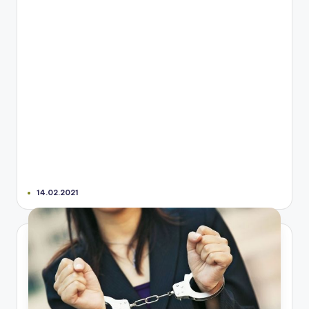
14.02.2021