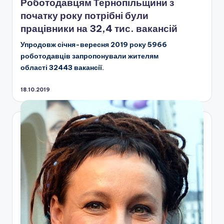
Роботодавцям Тернопільщини з
початку року потрібні були
працівники на 32,4 тис. вакансій
Упродовж січня-вересня 2019 року 5966
роботодавців запропонували жителям
області 32443 вакансії.
18.10.2019