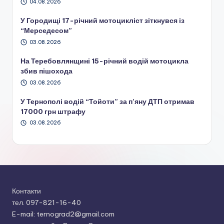
04.08.2026
У Городищі 17-річний мотоцикліст зіткнувся із
“Мерседесом”
03.08.2026
На Теребовлянщині 15-річний водій мотоцикла
збив пішохода
03.08.2026
У Тернополі водій “Тойоти” за п’яну ДТП отримав
17000 грн штрафу
03.08.2026
Контакти
тел. 097-821-16-40
E-mail: ternograd2@gmail.com