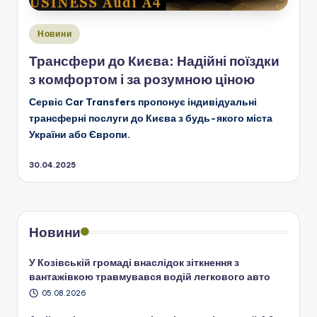
Опубліковано
Новини
у
Трансфери до Києва: Надійні поїздки
з комфортом і за розумною ціною
Сервіс Car Transfers пропонує індивідуальні
трансферні послуги до Києва з будь-якого міста
України або Європи.
30.04.2025
Новини
У Козівській громаді внаслідок зіткнення з
вантажівкою травмувався водій легкового авто
05.08.2026