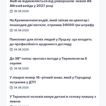
Audi не відмовляється від універсалів: новий A6
Allroad вийде у 2027 році
05.08.2026
На Кременеччині водій, який заїхав на цвинтар і
пошкодив дві могили, отримав 34000 грн штрафу
05.08.2026
Пансіонат для літніх людей у Луцьку: що входить
до професійного щоденного догляду
04.08.2026
До 38° тепла: прогноз погоди у Тернополя на 5
серпня
04.08.2026
У лікарні помер 16-річний юнак, який у Городищі
потрапив у ДТП
04.08.2026
У Тернополі чоловік кинув дитині в голову пляшку з
пивом