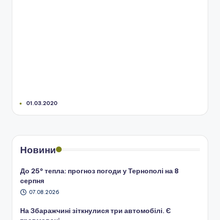
01.03.2020
Новини
До 25° тепла: прогноз погоди у Тернополі на 8
серпня
07.08.2026
На Збаражчині зіткнулися три автомобілі. Є