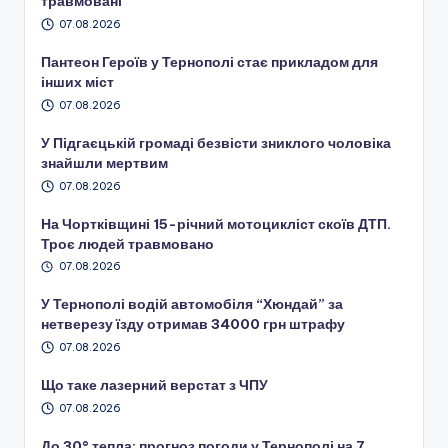
травмовані
07.08.2026
Пантеон Героїв у Тернополі стає прикладом для
інших міст
07.08.2026
У Підгаєцькій громаді безвісти зниклого чоловіка
знайшли мертвим
07.08.2026
На Чортківщині 15-річний мотоцикліст скоїв ДТП.
Троє людей травмовано
07.08.2026
У Тернополі водій автомобіля “Хюндай” за
нетверезу їзду отримав 34000 грн штрафу
07.08.2026
Що таке лазерний верстат з ЧПУ
07.08.2026
До 30° тепла: прогноз погоди у Тернополі на 7