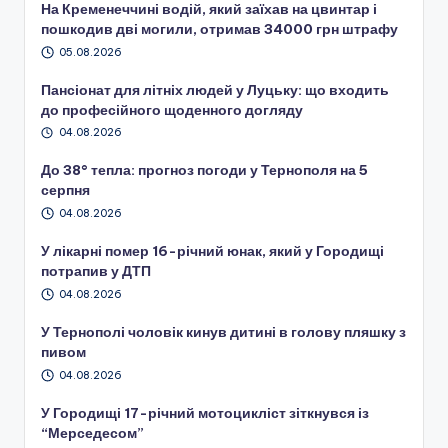
На Кременеччині водій, який заїхав на цвинтар і
пошкодив дві могили, отримав 34000 грн штрафу
05.08.2026
Пансіонат для літніх людей у Луцьку: що входить
до професійного щоденного догляду
04.08.2026
До 38° тепла: прогноз погоди у Тернополя на 5
серпня
04.08.2026
У лікарні помер 16-річний юнак, який у Городищі
потрапив у ДТП
04.08.2026
У Тернополі чоловік кинув дитині в голову пляшку з
пивом
04.08.2026
У Городищі 17-річний мотоцикліст зіткнувся із
“Мерседесом”