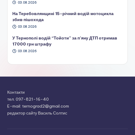
03.08.2026
На Теребовлянщині 15-річний водій мотоцикла
збив пішохода
03.08.2026
У Тернополі водій “Тойоти” за п’яну ДТП отримав
17000 грн штрафу
03.08.2026
Контакти
тел. 097-821-16-40
E-mail: ternograd2@gmail.com
редактор сайту Василь Солтис