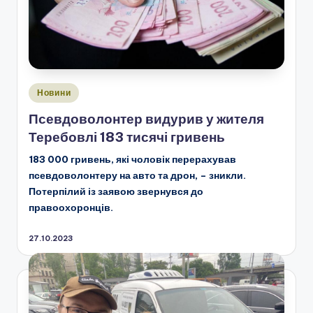
Опубліковано
Новини
у
Псевдоволонтер видурив у жителя
Теребовлі 183 тисячі гривень
183 000 гривень, які чоловік перерахував
псевдоволонтеру на авто та дрон, – зникли.
Потерпілий із заявою звернувся до
правоохоронців.
27.10.2023