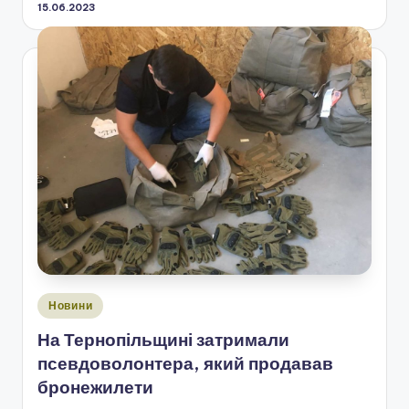
15.06.2023
Опубліковано
Новини
у
На Тернопільщині затримали
псевдоволонтера, який продавав
бронежилети