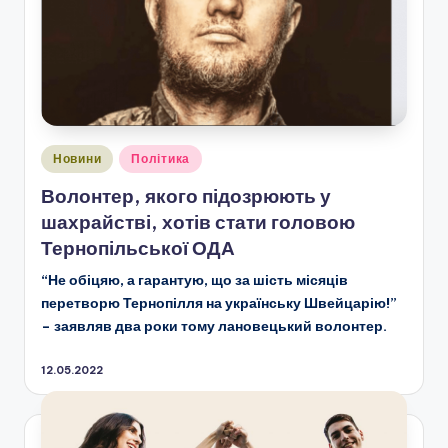
Опубліковано
Новини
Політика
у
Волонтер, якого підозрюють у
шахрайстві, хотів стати головою
Тернопільської ОДА
“Не обіцяю, а гарантую, що за шість місяців
перетворю Тернопілля на українську Швейцарію!”
– заявляв два роки тому лановецький волонтер.
12.05.2022