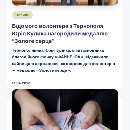
Опубліковано
Новини
у
Відомого волонтера з Тернополя
Юрія Кулика нагородили медаллю
“Золоте серце”
Тернополянина Юрія Кулика, співзасновника
благодійного фонду «ФАЙНЕ.ЮА», відзначили
найвищою державною нагородою для волонтерів
— медаллю «Золоте серце».
15.04.2026