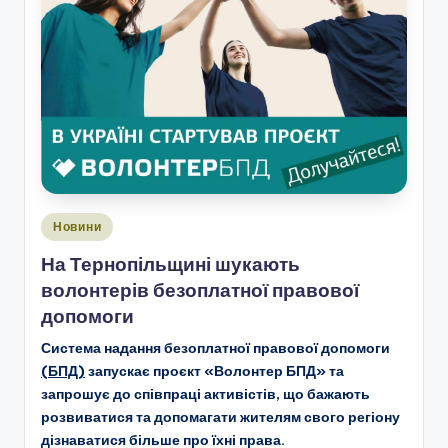
Опубліковано
Новини
у
На Тернопільщині шукають
волонтерів безоплатної правової
допомоги
Система надання безоплатної правової допомоги
(БПД)
запускає проєкт «Волонтер БПД» та
запрошує до співпраці активістів, що бажають
розвиватися та допомагати жителям свого регіону
дізнаватися більше про їхні права.