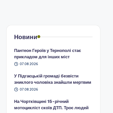
Новини
Пантеон Героїв у Тернополі стає
прикладом для інших міст
07.08.2026
У Підгаєцькій громаді безвісти
зниклого чоловіка знайшли мертвим
07.08.2026
На Чортківщині 15-річний
мотоцикліст скоїв ДТП. Троє людей