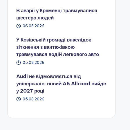
В аварії у Кременці травмувалися
шестеро людей
06.08.2026
У Козівській громаді внаслідок
зіткнення з вантажівкою
травмувався водій легкового авто
05.08.2026
Audi не відмовляється від
універсалів: новий A6 Allroad вийде
у 2027 році
05.08.2026