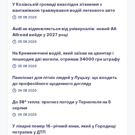
У Козівській громаді внаслідок зіткнення з
вантажівкою травмувався водій легкового авто
05.08.2026
Audi не відмовляється від універсалів: новий A6
Allroad вийде у 2027 році
05.08.2026
На Кременеччині водій, який заїхав на цвинтар і
пошкодив дві могили, отримав 34000 грн штрафу
05.08.2026
Пансіонат для літніх людей у Луцьку: що входить
до професійного щоденного догляду
04.08.2026
До 38° тепла: прогноз погоди у Тернополя на 5
серпня
04.08.2026
У лікарні помер 16-річний юнак, який у Городищі
потрапив у ДТП