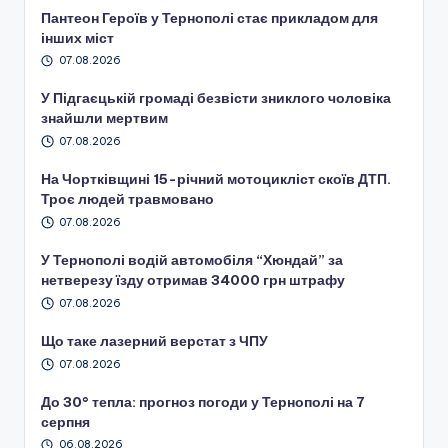
Пантеон Героїв у Тернополі стає прикладом для
інших міст
07.08.2026
У Підгаєцькій громаді безвісти зниклого чоловіка
знайшли мертвим
07.08.2026
На Чортківщині 15-річний мотоцикліст скоїв ДТП.
Троє людей травмовано
07.08.2026
У Тернополі водій автомобіля “Хюндай” за
нетверезу їзду отримав 34000 грн штрафу
07.08.2026
Що таке лазерний верстат з ЧПУ
07.08.2026
До 30° тепла: прогноз погоди у Тернополі на 7
серпня
06.08.2026