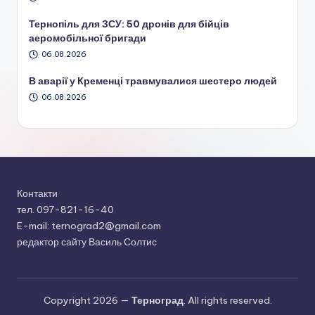
Тернопіль для ЗСУ: 50 дронів для бійців
аеромобільної бригади
06.08.2026
В аварії у Кременці травмувалися шестеро людей
06.08.2026
Контакти
тел. 097-821-16-40
E-mail: ternograd2@gmail.com
редактор сайту Василь Солтис
Copyright 2026 —
Терноград
. All rights reserved.