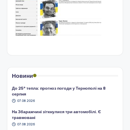
Новини
До 25° тепла: прогноз погоди у Тернополі на 8
серпня
07.08.2026
На Збаражчині зіткнулися три автомобілі. Є
травмовані
07.08.2026