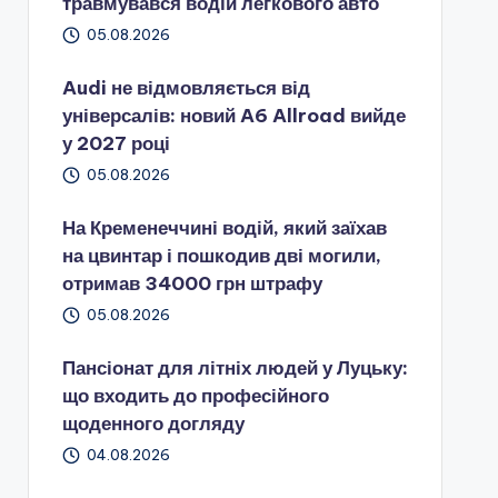
травмувався водій легкового авто
05.08.2026
Audi не відмовляється від
універсалів: новий A6 Allroad вийде
у 2027 році
05.08.2026
На Кременеччині водій, який заїхав
на цвинтар і пошкодив дві могили,
отримав 34000 грн штрафу
05.08.2026
Пансіонат для літніх людей у Луцьку:
що входить до професійного
щоденного догляду
04.08.2026