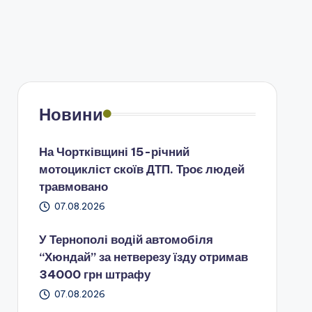
Новини
На Чортківщині 15-річний
мотоцикліст скоїв ДТП. Троє людей
травмовано
07.08.2026
У Тернополі водій автомобіля
“Хюндай” за нетверезу їзду отримав
34000 грн штрафу
07.08.2026