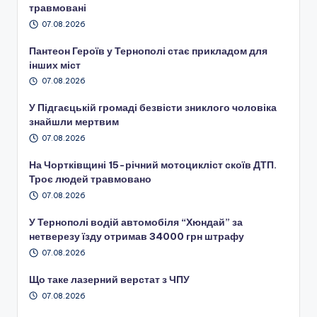
травмовані
07.08.2026
Пантеон Героїв у Тернополі стає прикладом для
інших міст
07.08.2026
У Підгаєцькій громаді безвісти зниклого чоловіка
знайшли мертвим
07.08.2026
На Чортківщині 15-річний мотоцикліст скоїв ДТП.
Троє людей травмовано
07.08.2026
У Тернополі водій автомобіля “Хюндай” за
нетверезу їзду отримав 34000 грн штрафу
07.08.2026
Що таке лазерний верстат з ЧПУ
07.08.2026