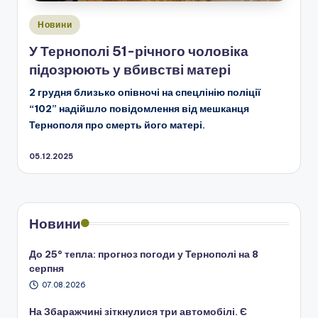
Опубліковано
Новини
у
У Тернополі 51-річного чоловіка
підозрюють у вбивстві матері
2 грудня близько опівночі на спецлінію поліції
“102” надійшло повідомлення від мешканця
Тернополя про смерть його матері.
05.12.2025
Новини
До 25° тепла: прогноз погоди у Тернополі на 8
серпня
07.08.2026
На Збаражчині зіткнулися три автомобілі. Є