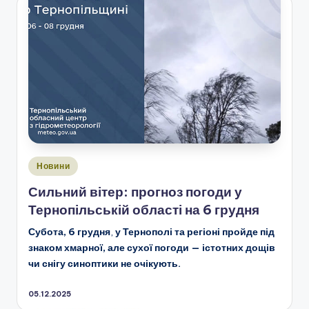
Опубліковано
Новини
у
Сильний вітер: прогноз погоди у
Тернопільській області на 6 грудня
Субота, 6 грудня
,
у Тернополі та регіоні пройде під
знаком хмарної, але сухої погоди — істотних дощів
чи снігу синоптики не очікують.
05.12.2025