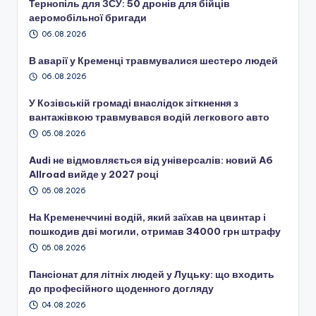
Тернопіль для ЗСУ: 50 дронів для бійців
аеромобільної бригади
06.08.2026
В аварії у Кременці травмувалися шестеро людей
06.08.2026
У Козівській громаді внаслідок зіткнення з
вантажівкою травмувався водій легкового авто
05.08.2026
Audi не відмовляється від універсалів: новий A6
Allroad вийде у 2027 році
05.08.2026
На Кременеччині водій, який заїхав на цвинтар і
пошкодив дві могили, отримав 34000 грн штрафу
05.08.2026
Пансіонат для літніх людей у Луцьку: що входить
до професійного щоденного догляду
04.08.2026