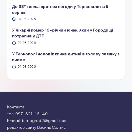
До 38° тепла: прогноз погоди у Тернополя на 5
серпня
04.08.2026
У лікарні помер 16-річний юнак, який у Городищі
потрапив у ДТП
04.08.2026
У Тернополі чоловік кинув дитині в голову пляшку з
пивом
04.08.2026
Контакти
тел. 097-821-16-40
E-mail: ternograd2@gmail.com
редактор сайту Василь Солтис