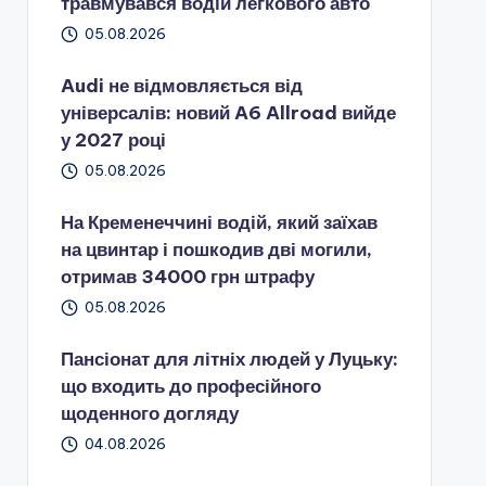
травмувався водій легкового авто
05.08.2026
Audi не відмовляється від
універсалів: новий A6 Allroad вийде
у 2027 році
05.08.2026
На Кременеччині водій, який заїхав
на цвинтар і пошкодив дві могили,
отримав 34000 грн штрафу
05.08.2026
Пансіонат для літніх людей у Луцьку:
що входить до професійного
щоденного догляду
04.08.2026