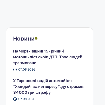
Новини
На Чортківщині 15-річний
мотоцикліст скоїв ДТП. Троє людей
травмовано
07.08.2026
У Тернополі водій автомобіля
“Хюндай” за нетверезу їзду отримав
34000 грн штрафу
07.08.2026