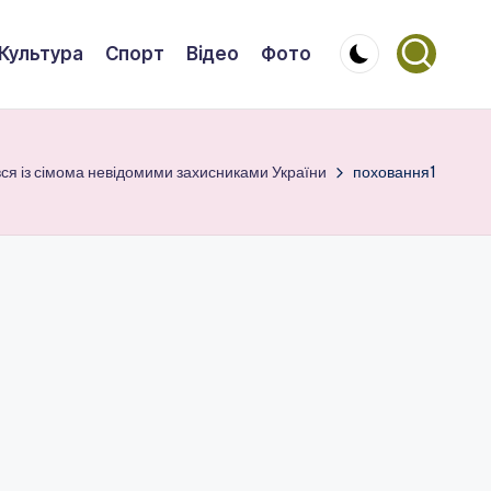
Культура
Спорт
Відео
Фото
я із сімома невідомими захисниками України
поховання1