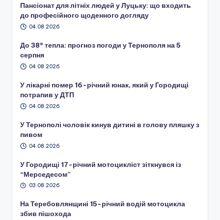
Пансіонат для літніх людей у Луцьку: що входить
до професійного щоденного догляду
04.08.2026
До 38° тепла: прогноз погоди у Тернополя на 5
серпня
04.08.2026
У лікарні помер 16-річний юнак, який у Городищі
потрапив у ДТП
04.08.2026
У Тернополі чоловік кинув дитині в голову пляшку з
пивом
04.08.2026
У Городищі 17-річний мотоцикліст зіткнувся із
“Мерседесом”
03.08.2026
На Теребовлянщині 15-річний водій мотоцикла
збив пішохода