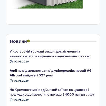
Новини
У Козівській громаді внаслідок зіткнення з
вантажівкою травмувався водій легкового авто
05.08.2026
Audi не відмовляється від універсалів: новий A6
Allroad вийде у 2027 році
05.08.2026
На Кременеччині водій, який заїхав на цвинтар і
пошкодив дві могили, отримав 34000 грн штрафу
05.08.2026